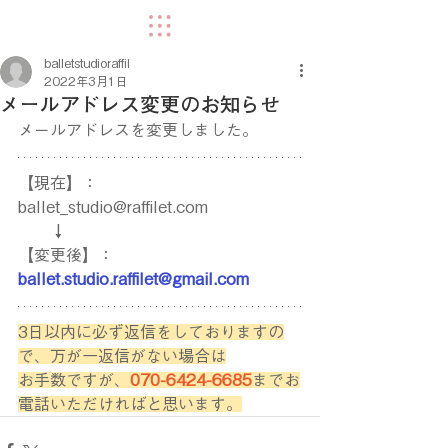
balletstudioraffil
2022年3月1日
メールアドレス変更のお知らせ
メールアドレスを変更しました。
【現在】：
ballet_studio@raffilet.com
　　↓
【変更後】：
ballet.studio.raffilet@gmail.com
3日以内に必ず返信をしておりますの
で、万が一返信がない場合は
お手数ですが、
070-6424-6685
までお
電話いただければと思います。