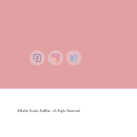
t.studio.Raffilet@gmail.com
軽にご連絡ください。
©Ballet Studio Raffilet. All Right Reserved.