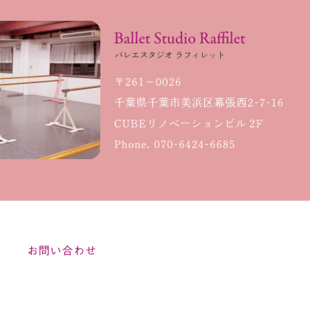
タジオインスタグラムにて、...
Balle
お気