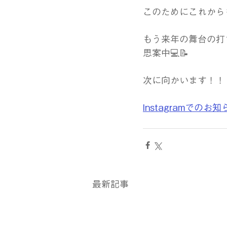
このためにこれから
もう来年の舞台の打
思案中💻📝
次に向かいます！！
Instagramでの
最新記事