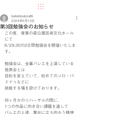
balletstudioraffil
2024年6月19日
第3回勉強会のお知らせ
この度、青葉の森公園芸術文化ホール
にて
6/29.30の2日間勉強会を開催いたしま
す。
勉強会は、全幕バレエを上演している
発表会とは
目的を変えていて、初めてのソロ・パ
ドドゥなどに
挑戦する場を設けております。
何ヶ月かのリハーサルの間に、
1つの作品に向き合い課題を通して
バレエの上達、舞台に立ち向かう精神