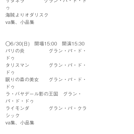
サタネラ　　　　グラン・パ・ド・ド
ゥ
海賊よりオダリスク
va集、小品集　
◯6/30(日)　開場15:00　開演15:30
パリの炎　　　　　グラン・パ・ド・
ドゥ
タリスマン　　　　グラン・パ・ド・
ドゥ
眠りの森の美女　　グラン・パ・ド・
ドゥ
ラ・バヤデール影の王国　グラン・
パ・ド・ドゥ
ライモンダ　　　　グラン・パ・クラ
シック
va集、小品集