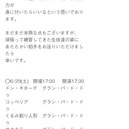
力が
身に付いたらいいなという思いでおり
ます。
まだまだ未熟な点もございますが、
頑張って練習してきた生徒達の姿に
あたたかい拍手をお送りいただけまし
たら
幸いです。
◯6/29(土)　開場17:00     開演17:30
ドン・キホーテ　グラン・パ・ド・ド
ゥ
コッペリア　　　グラン・パ・ド・ド
ゥ
くるみ割り人形　グラン・パ・ド・ド
ゥ