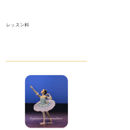
日曜 ​13:00〜15:00
レッスン料
週1回 ¥7,500／週2回 ¥10,500／週3
回 ¥12,000