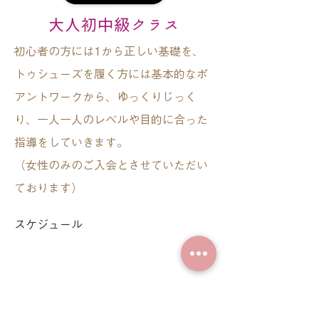
初心者の方には1から正しい基礎を、
トゥシューズを履く方には基本的なポ
アントワークから、ゆっくりじっく
り、一人一人のレベルや目的に合った
指導をしていきます。
（女性のみのご入会とさせていただい
ております）
スケジュール
火曜 ​14:30〜16:10
木曜 ​​​10:30〜12:10