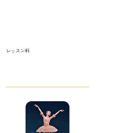
水曜 ​17:00〜18:30
土曜 14:00〜15:30
レッスン料
週1回 ¥7,000／週2回 ¥10,000／週3
回 ¥11,500