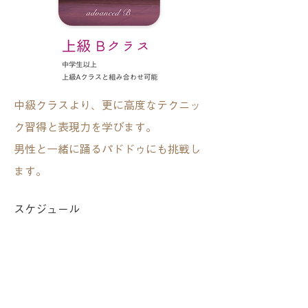
中級クラスより、更に高度なテクニッ
ク習得と表現力を学びます。
男性と一緒に踊るパドドゥにも挑戦し
ます。
スケジュール
月曜 ​19:00〜21:00
木曜 ​19:00〜21:00