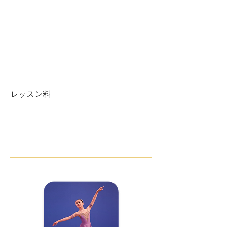
火曜 ​17:30〜19:00
土曜 14:00〜15:30
日曜 11:30〜13:00
レッスン料
週1回 ¥7,500／週2回 ¥10,500／週3
回 ¥12,000