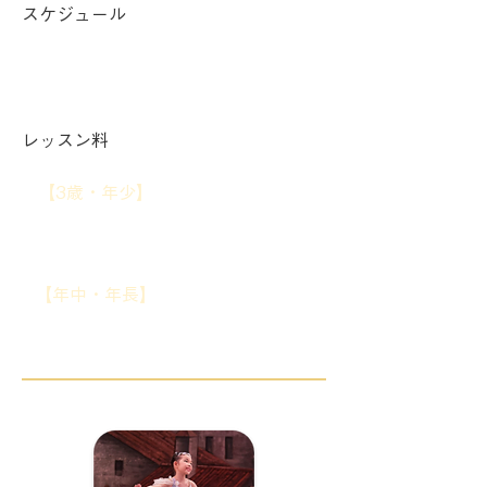
スケジュール
土曜 10:00〜10:50
レッスン料
【3歳・年少】
週1回 ¥5,500／週2
回 ¥8,500
【年中・年長】
週1回 ¥6,000／週2
回 ¥9,000