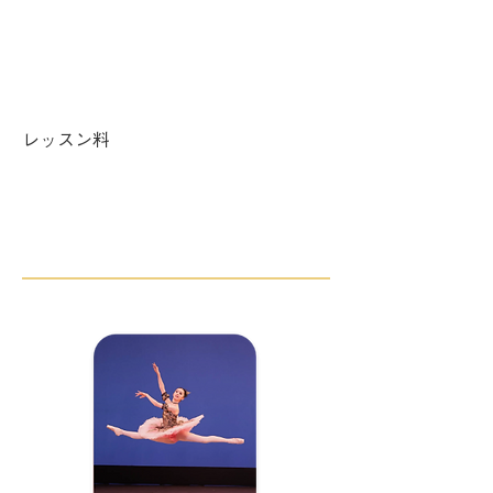
木曜 ​19:00〜21:00
土曜 17:30〜19:30
レッスン料
週1回 ¥7,500／週2回 ¥10,500／週3
回 ¥12,000