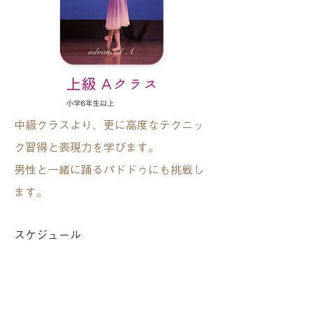
中級クラスより、更に高度なテクニッ
ク習得と表現力を学びます。
男性と一緒に踊るパドドゥにも挑戦し
ます。
スケジュール
月曜 ​19:00〜21:00